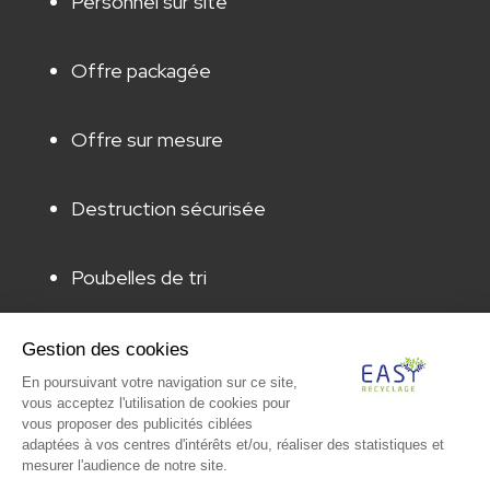
Personnel sur site
Offre packagée
Offre sur mesure
Destruction sécurisée
Poubelles de tri
Animation & sensibilisation
Gestion des cookies
En poursuivant votre navigation sur ce site,
vous acceptez l'utilisation de cookies pour
Audit & caractérisation
vous proposer des publicités ciblées
adaptées à vos centres d'intérêts et/ou, réaliser des statistiques et
mesurer l'audience de notre site.