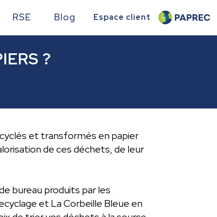
RSE
Blog
Espace client
IERS ?
ecyclés et transformés en papier
lorisation de ces déchets, de leur
de bureau produits par les
ecyclage et La Corbeille Bleue en
x de trier vos déchets à la source,