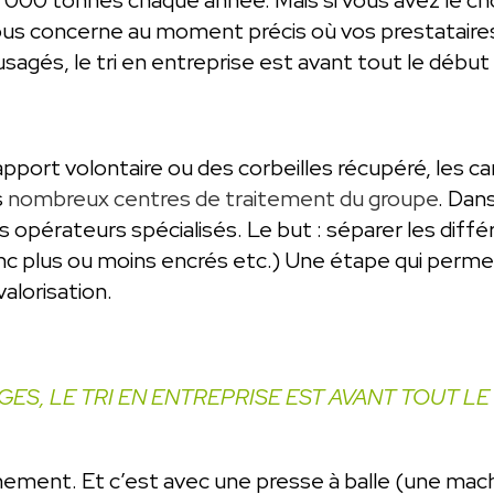
vous concerne au moment précis où vos prestataires
agés, le tri en entreprise est avant tout le début
pport volontaire ou des corbeilles récupéré, les 
s
nombreux centres de traitement du groupe
. Dan
s opérateurs spécialisés. Le but : séparer les diffé
lanc plus ou moins encrés etc.) Une étape qui perme
alorisation.
GES, LE TRI EN ENTREPRISE EST AVANT TOUT L
nement. Et c’est avec une presse à balle (une mac