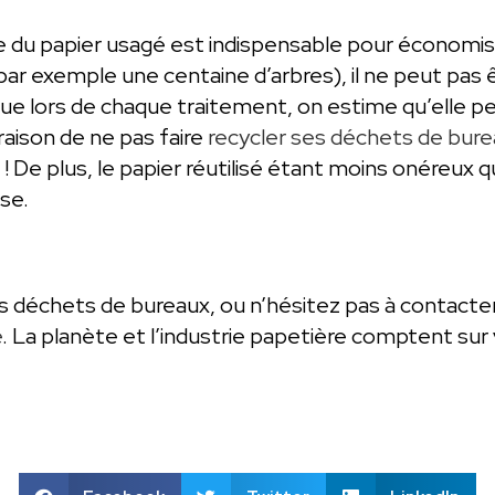
e du papier usagé est indispensable pour économise
ar exemple une centaine d’arbres), il ne peut pas ê
minue lors de chaque traitement, on estime qu’elle 
aison de ne pas faire
recycler ses déchets de bur
 De plus, le papier réutilisé étant moins onéreux qu
ise.
vos déchets de bureaux, ou n’hésitez pas à contac
e
. La planète et l’industrie papetière comptent sur 