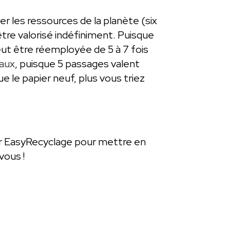
r les ressources de la planète (six
tre valorisé indéfiniment. Puisque
peut être réemployée de 5 à 7 fois
eaux
, puisque 5 passages valent
e le papier neuf, plus vous triez
ter EasyRecyclage pour mettre en
vous !