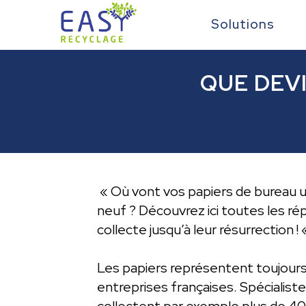
Solutions
QUE DEV
« Où vont vos papiers de bureau u
neuf ? Découvrez ici toutes les ré
collecte jusqu’à leur résurrection !
Les papiers représentent toujours 
entreprises françaises. Spécialist
collectent par exemple plus de 40 