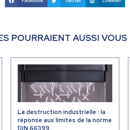
Facebook
Twitter
LinkedIn
ES POURRAIENT AUSSI VOUS
La destruction industrielle : la
réponse aux limites de la norme
DIN 66399