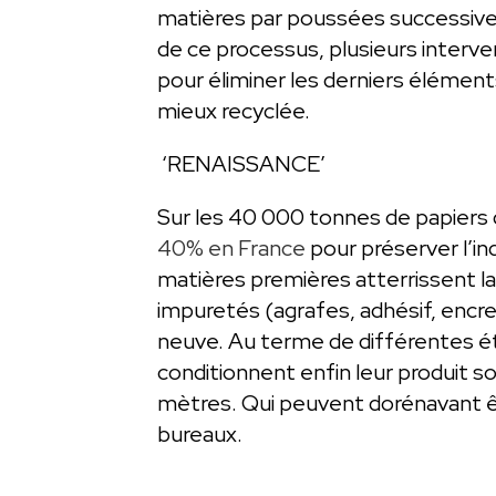
matières par poussées successives
de ce processus, plusieurs interve
pour éliminer les derniers élément
mieux recyclée.
‘RENAISSANCE’
Sur les 40 000 tonnes de papiers 
40% en France
pour préserver l’ind
matières premières atterrissent la
impuretés (agrafes, adhésif, encre,
neuve. Au terme de différentes ét
conditionnent enfin leur produit s
mètres. Qui peuvent dorénavant êt
bureaux.