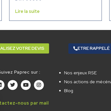
Lire la suite
ALISEZ VOTRE DEVIS
ETRE RAPPELÉ
Suivez Paprec sur :
Nos enjeux RSE
Nos actions de mécén
Blog
tactez-nous par mail