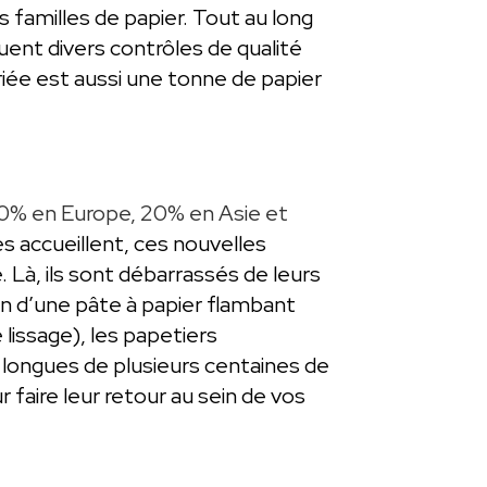
familles de papier. Tout au long
uent divers contrôles de qualité
riée est aussi une tonne de papier
0% en Europe, 20% en Asie et
es accueillent, ces nouvelles
 Là, ils sont débarrassés de leurs
ion d’une pâte à papier flambant
lissage), les papetiers
s longues de plusieurs centaines de
aire leur retour au sein de vos