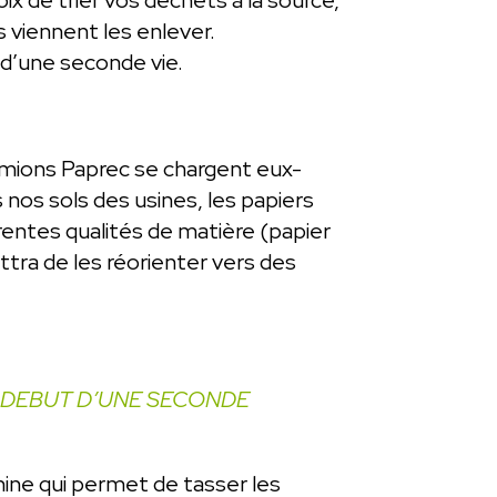
 viennent les enlever.
 d’une seconde vie.
camions Paprec se chargent eux-
s nos sols des usines, les papiers
rentes qualités de matière (papier
ttra de les réorienter vers des
E DEBUT D’UNE SECONDE
hine qui permet de tasser les