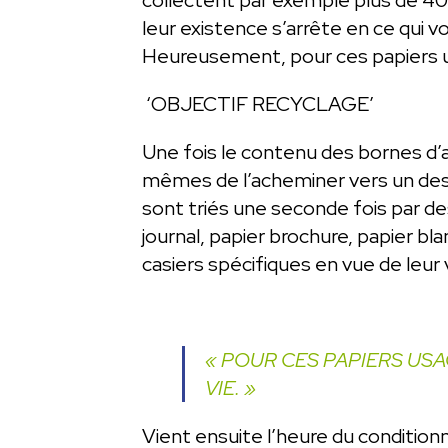
leur existence s’arrête en ce qui 
Heureusement, pour ces papiers us
‘OBJECTIF RECYCLAGE’
Une fois le contenu des bornes d’a
mêmes de l’acheminer vers un de
sont triés une seconde fois par de
journal, papier brochure, papier b
casiers spécifiques en vue de leur v
« POUR CES PAPIERS USA
VIE. »
Vient ensuite l’heure du condition