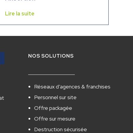
Lire la suite
NOS SOLUTIONS
Réseaux d’agences & franchises
Personnel sur site
at
Offre packagée
Offre sur mesure
Destruction sécurisée