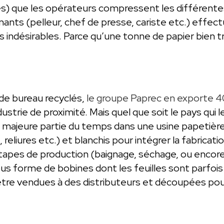
) que les opérateurs compressent les différentes 
nants (pelleur, chef de presse, cariste etc.) effect
s indésirables. Parce qu’une tonne de papier bien t
de bureau recyclés,
le groupe Paprec en exporte 4
ustrie de proximité. Mais quel que soit le pays qui l
 majeure partie du temps dans une usine papetière.
 reliures etc.) et blanchis pour intégrer la fabricat
apes de production (baignage, séchage, ou encore 
ous forme de bobines dont les feuilles sont parfoi
re vendues à des distributeurs et découpées pour f