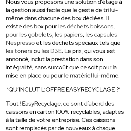
Nous vous proposons une solution d’étage à
la gestion aussi facile que le geste de tri lui-
même dans chacune des box dédiées. Il
existe des box pour
les déchets boissons
,
pour les gobelets
,
les papiers
,
les capsules
Nespresso
et les déchets spéciaux tels que
les toners
ou
les D3E
. Le prix, qui vous est
annoncé, inclut la prestation dans son
intégralité, sans surcoût que ce soit pour la
mise en place ou pour le matériel lui-même.
‘QU’INCLUT L’OFFRE EASYRECYCLAGE ?’
Tout ! EasyRecyclage, ce sont d’abord des
caissons en carton 100% recyclables, adaptés
à la taille de votre entreprise. Ces caissons
sont remplacés par de nouveaux à chaque