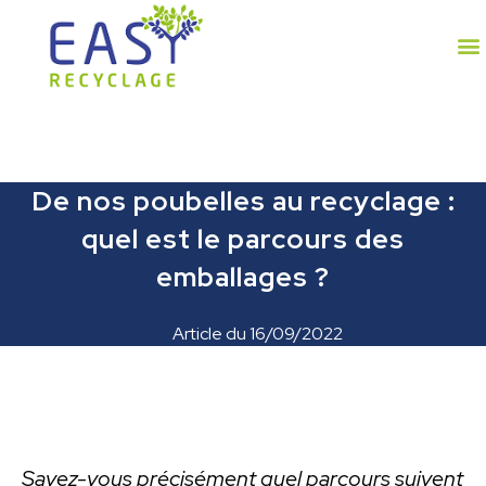
De nos poubelles au recyclage :
quel est le parcours des
emballages ?
Article du
16/09/2022
Savez-vous précisément quel parcours suivent