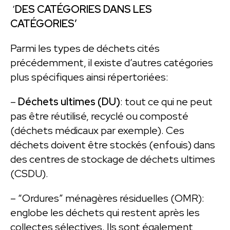
‘
DES CATÉGORIES DANS LES
CATÉGORIES’
Parmi les types de déchets cités
précédemment, il existe d’autres catégories
plus spécifiques ainsi répertoriées:
–
Déchets ultimes (DU)
: tout ce qui ne peut
pas être réutilisé, recyclé ou composté
(déchets médicaux par exemple). Ces
déchets doivent être stockés (enfouis) dans
des centres de stockage de déchets ultimes
(CSDU).
– “Ordures” ménagères résiduelles (OMR):
englobe les déchets qui restent après les
collectes sélectives. Ils sont également