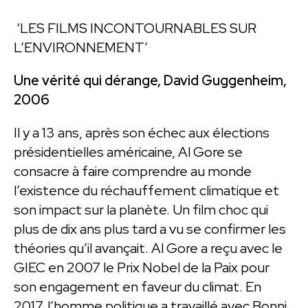
‘LES FILMS INCONTOURNABLES SUR
L’ENVIRONNEMENT’
Une vérité qui dérange, David Guggenheim,
2006
Il y a 13 ans, après son échec aux élections
présidentielles américaine, Al Gore se
consacre à faire comprendre au monde
l’existence du réchauffement climatique et
son impact sur la planète. Un film choc qui
plus de dix ans plus tard a vu se confirmer les
théories qu’il avançait. Al Gore a reçu avec le
GIEC en 2007 le Prix Nobel de la Paix pour
son engagement en faveur du climat. En
2017, l’homme politique a travaillé avec Bonni