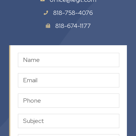
818-758-4076
818-674-1177