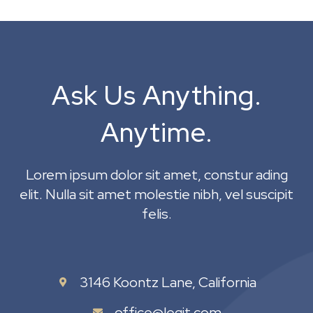
Ask Us Anything.
Anytime.
Lorem ipsum dolor sit amet, constur ading
elit. Nulla sit amet molestie nibh, vel suscipit
felis.
3146 Koontz Lane, California
office@legit.com