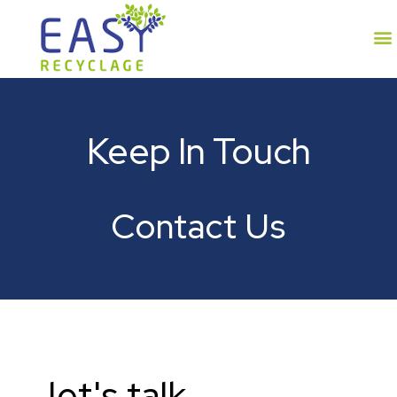
Keep In Touch
Contact Us
let's talk